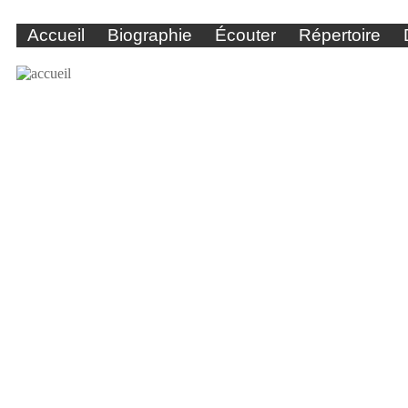
Accueil
Biographie
Écouter
Répertoire